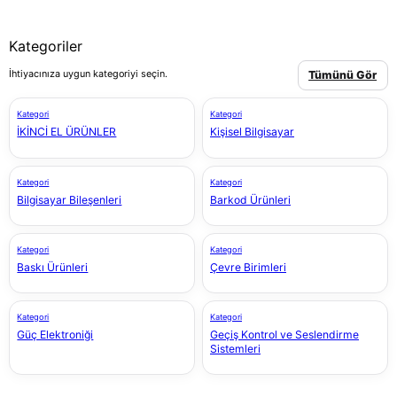
Kategoriler
İhtiyacınıza uygun kategoriyi seçin.
Tümünü Gör
Kategori
Kategori
İKİNCİ EL ÜRÜNLER
Kişisel Bilgisayar
Kategori
Kategori
Bilgisayar Bileşenleri
Barkod Ürünleri
Kategori
Kategori
Baskı Ürünleri
Çevre Birimleri
Kategori
Kategori
Güç Elektroniği
Geçiş Kontrol ve Seslendirme
Sistemleri