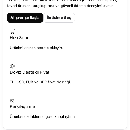
favori ürünler, karşılaştırma ve güvenli ödeme deneyimi sunun.
Alışverişe Başla
İletişime Geç
🛒
Hızlı Sepet
Ürünleri anında sepete ekleyin.
💱
Döviz Destekli Fiyat
TL, USD, EUR ve GBP fiyat desteği.
⚖️
Karşılaştırma
Ürünleri özelliklerine göre karşılaştırın.