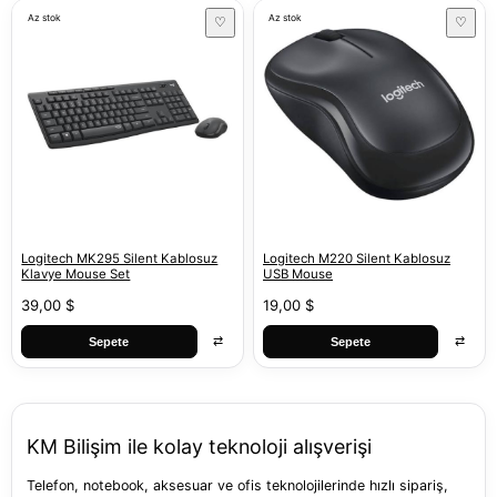
Az stok
Az stok
♡
♡
Logitech MK295 Silent Kablosuz
Logitech M220 Silent Kablosuz
Klavye Mouse Set
USB Mouse
39,00 $
19,00 $
⇄
⇄
Sepete
Sepete
KM Bilişim ile kolay teknoloji alışverişi
Telefon, notebook, aksesuar ve ofis teknolojilerinde hızlı sipariş,