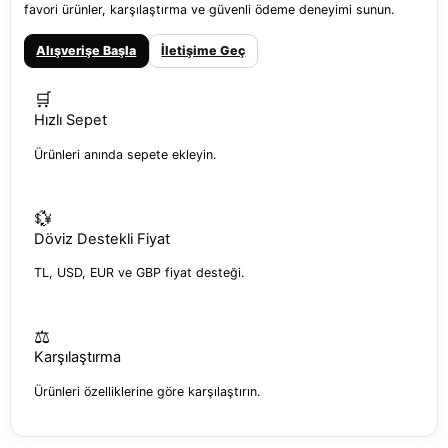
favori ürünler, karşılaştırma ve güvenli ödeme deneyimi sunun.
Alışverişe Başla
İletişime Geç
🛒
Hızlı Sepet
Ürünleri anında sepete ekleyin.
💱
Döviz Destekli Fiyat
TL, USD, EUR ve GBP fiyat desteği.
⚖️
Karşılaştırma
Ürünleri özelliklerine göre karşılaştırın.