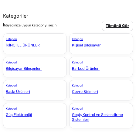
Kategoriler
İhtiyacınıza uygun kategoriyi seçin.
Tümünü Gör
Kategori
Kategori
İKİNCİ EL ÜRÜNLER
Kişisel Bilgisayar
Kategori
Kategori
Bilgisayar Bileşenleri
Barkod Ürünleri
Kategori
Kategori
Baskı Ürünleri
Çevre Birimleri
Kategori
Kategori
Güç Elektroniği
Geçiş Kontrol ve Seslendirme
Sistemleri