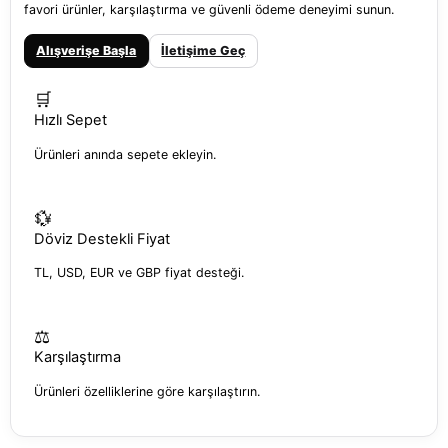
favori ürünler, karşılaştırma ve güvenli ödeme deneyimi sunun.
Alışverişe Başla
İletişime Geç
🛒
Hızlı Sepet
Ürünleri anında sepete ekleyin.
💱
Döviz Destekli Fiyat
TL, USD, EUR ve GBP fiyat desteği.
⚖️
Karşılaştırma
Ürünleri özelliklerine göre karşılaştırın.