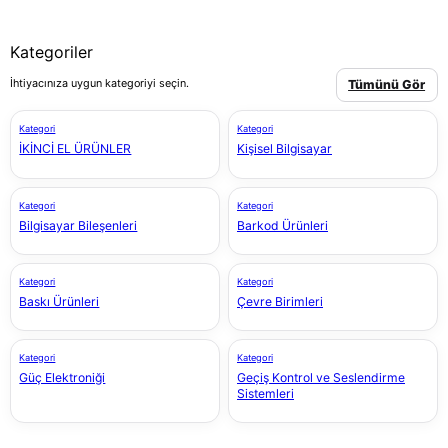
Kategoriler
İhtiyacınıza uygun kategoriyi seçin.
Tümünü Gör
Kategori
Kategori
İKİNCİ EL ÜRÜNLER
Kişisel Bilgisayar
Kategori
Kategori
Bilgisayar Bileşenleri
Barkod Ürünleri
Kategori
Kategori
Baskı Ürünleri
Çevre Birimleri
Kategori
Kategori
Güç Elektroniği
Geçiş Kontrol ve Seslendirme
Sistemleri