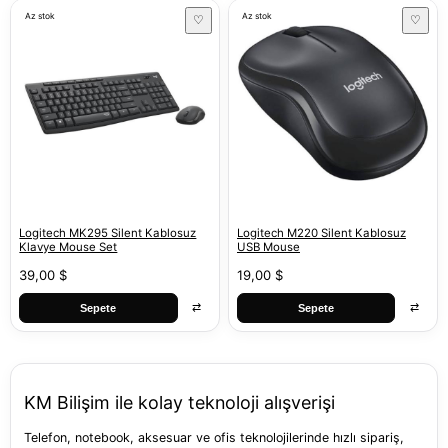
Az stok
Az stok
♡
♡
Logitech MK295 Silent Kablosuz
Logitech M220 Silent Kablosuz
Klavye Mouse Set
USB Mouse
39,00 $
19,00 $
⇄
⇄
Sepete
Sepete
KM Bilişim ile kolay teknoloji alışverişi
Telefon, notebook, aksesuar ve ofis teknolojilerinde hızlı sipariş,