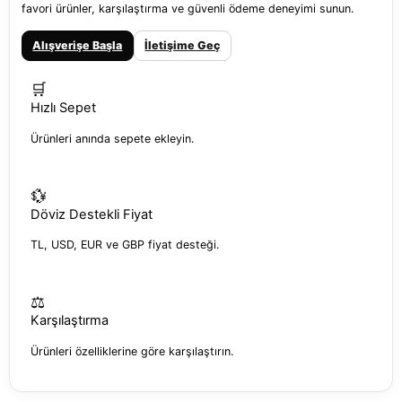
favori ürünler, karşılaştırma ve güvenli ödeme deneyimi sunun.
Alışverişe Başla
İletişime Geç
🛒
Hızlı Sepet
Ürünleri anında sepete ekleyin.
💱
Döviz Destekli Fiyat
TL, USD, EUR ve GBP fiyat desteği.
⚖️
Karşılaştırma
Ürünleri özelliklerine göre karşılaştırın.