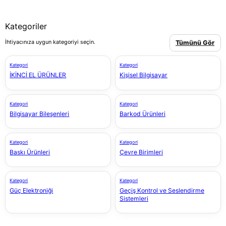
Kategoriler
İhtiyacınıza uygun kategoriyi seçin.
Tümünü Gör
Kategori
Kategori
İKİNCİ EL ÜRÜNLER
Kişisel Bilgisayar
Kategori
Kategori
Bilgisayar Bileşenleri
Barkod Ürünleri
Kategori
Kategori
Baskı Ürünleri
Çevre Birimleri
Kategori
Kategori
Güç Elektroniği
Geçiş Kontrol ve Seslendirme
Sistemleri