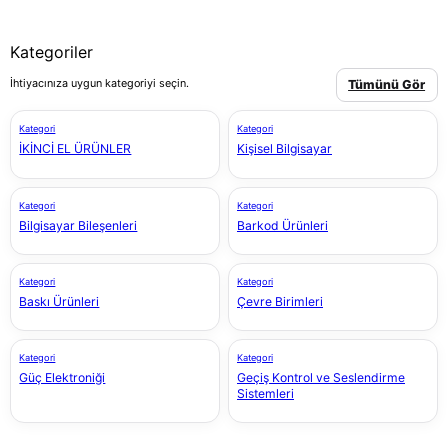
Kategoriler
İhtiyacınıza uygun kategoriyi seçin.
Tümünü Gör
Kategori
Kategori
İKİNCİ EL ÜRÜNLER
Kişisel Bilgisayar
Kategori
Kategori
Bilgisayar Bileşenleri
Barkod Ürünleri
Kategori
Kategori
Baskı Ürünleri
Çevre Birimleri
Kategori
Kategori
Güç Elektroniği
Geçiş Kontrol ve Seslendirme
Sistemleri