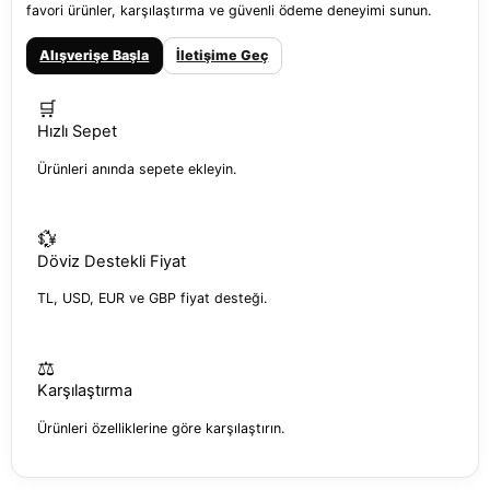
favori ürünler, karşılaştırma ve güvenli ödeme deneyimi sunun.
Alışverişe Başla
İletişime Geç
🛒
Hızlı Sepet
Ürünleri anında sepete ekleyin.
💱
Döviz Destekli Fiyat
TL, USD, EUR ve GBP fiyat desteği.
⚖️
Karşılaştırma
Ürünleri özelliklerine göre karşılaştırın.