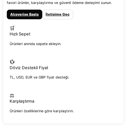
favori ürünler, karşılaştırma ve güvenli ödeme deneyimi sunun.
Alışverişe Başla
İletişime Geç
🛒
Hızlı Sepet
Ürünleri anında sepete ekleyin.
💱
Döviz Destekli Fiyat
TL, USD, EUR ve GBP fiyat desteği.
⚖️
Karşılaştırma
Ürünleri özelliklerine göre karşılaştırın.