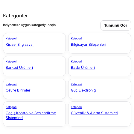
Kategoriler
İhtiyacınıza uygun kategoriyi seçin.
Tümünü Gör
Kategori
Kategori
Kişisel Bilgisayar
Bilgisayar Bileşenleri
Kategori
Kategori
Barkod Ürünleri
Baskı Ürünleri
Kategori
Kategori
Çevre Birimleri
Güç Elektroniği
Kategori
Kategori
Geçiş Kontrol ve Seslendirme
Güvenlik & Alarm Sistemleri
Sistemleri