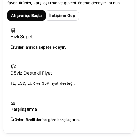
favori ürünler, karşılaştırma ve güvenli ödeme deneyimi sunun.
Alışverişe Başla
İletişime Geç
🛒
Hızlı Sepet
Ürünleri anında sepete ekleyin.
💱
Döviz Destekli Fiyat
TL, USD, EUR ve GBP fiyat desteği.
⚖️
Karşılaştırma
Ürünleri özelliklerine göre karşılaştırın.