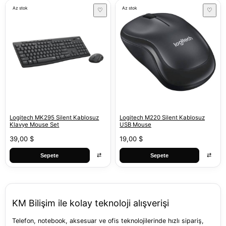
Az stok
Az stok
♡
♡
Logitech MK295 Silent Kablosuz
Logitech M220 Silent Kablosuz
Klavye Mouse Set
USB Mouse
39,00 $
19,00 $
⇄
⇄
Sepete
Sepete
KM Bilişim ile kolay teknoloji alışverişi
Telefon, notebook, aksesuar ve ofis teknolojilerinde hızlı sipariş,