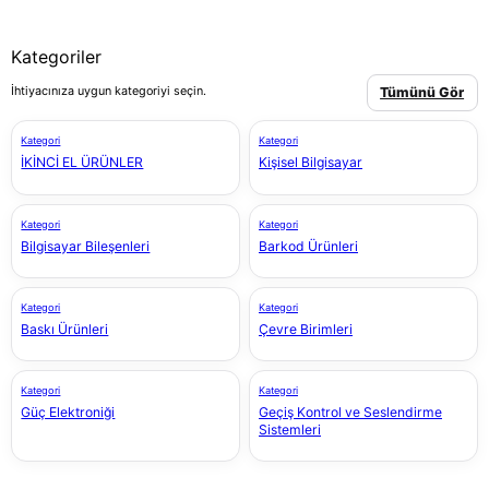
Kategoriler
İhtiyacınıza uygun kategoriyi seçin.
Tümünü Gör
Kategori
Kategori
İKİNCİ EL ÜRÜNLER
Kişisel Bilgisayar
Kategori
Kategori
Bilgisayar Bileşenleri
Barkod Ürünleri
Kategori
Kategori
Baskı Ürünleri
Çevre Birimleri
Kategori
Kategori
Güç Elektroniği
Geçiş Kontrol ve Seslendirme
Sistemleri