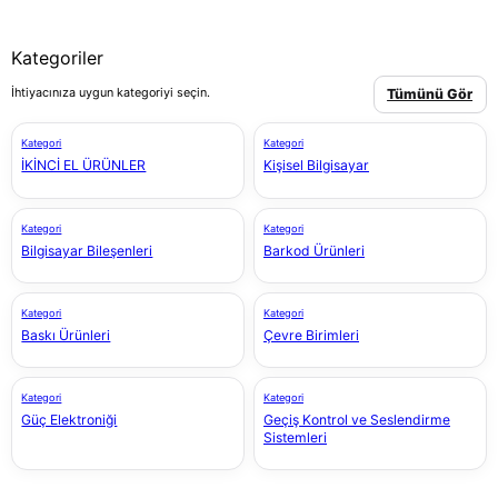
Kategoriler
İhtiyacınıza uygun kategoriyi seçin.
Tümünü Gör
Kategori
Kategori
İKİNCİ EL ÜRÜNLER
Kişisel Bilgisayar
Kategori
Kategori
Bilgisayar Bileşenleri
Barkod Ürünleri
Kategori
Kategori
Baskı Ürünleri
Çevre Birimleri
Kategori
Kategori
Güç Elektroniği
Geçiş Kontrol ve Seslendirme
Sistemleri