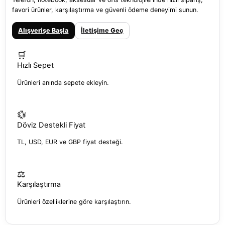
favori ürünler, karşılaştırma ve güvenli ödeme deneyimi sunun.
Alışverişe Başla
İletişime Geç
🛒
Hızlı Sepet
Ürünleri anında sepete ekleyin.
💱
Döviz Destekli Fiyat
TL, USD, EUR ve GBP fiyat desteği.
⚖️
Karşılaştırma
Ürünleri özelliklerine göre karşılaştırın.