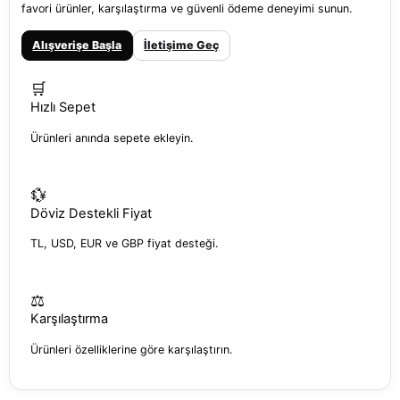
favori ürünler, karşılaştırma ve güvenli ödeme deneyimi sunun.
Alışverişe Başla
İletişime Geç
🛒
Hızlı Sepet
Ürünleri anında sepete ekleyin.
💱
Döviz Destekli Fiyat
TL, USD, EUR ve GBP fiyat desteği.
⚖️
Karşılaştırma
Ürünleri özelliklerine göre karşılaştırın.