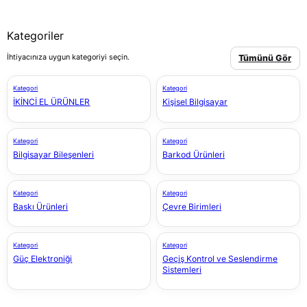
Kategoriler
İhtiyacınıza uygun kategoriyi seçin.
Tümünü Gör
Kategori
Kategori
İKİNCİ EL ÜRÜNLER
Kişisel Bilgisayar
Kategori
Kategori
Bilgisayar Bileşenleri
Barkod Ürünleri
Kategori
Kategori
Baskı Ürünleri
Çevre Birimleri
Kategori
Kategori
Güç Elektroniği
Geçiş Kontrol ve Seslendirme
Sistemleri