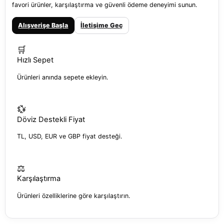
favori ürünler, karşılaştırma ve güvenli ödeme deneyimi sunun.
Alışverişe Başla
İletişime Geç
🛒
Hızlı Sepet
Ürünleri anında sepete ekleyin.
💱
Döviz Destekli Fiyat
TL, USD, EUR ve GBP fiyat desteği.
⚖️
Karşılaştırma
Ürünleri özelliklerine göre karşılaştırın.