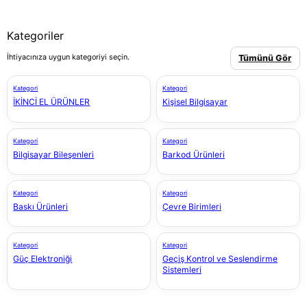
Kategoriler
İhtiyacınıza uygun kategoriyi seçin.
Tümünü Gör
Kategori
Kategori
İKİNCİ EL ÜRÜNLER
Kişisel Bilgisayar
Kategori
Kategori
Bilgisayar Bileşenleri
Barkod Ürünleri
Kategori
Kategori
Baskı Ürünleri
Çevre Birimleri
Kategori
Kategori
Güç Elektroniği
Geçiş Kontrol ve Seslendirme
Sistemleri