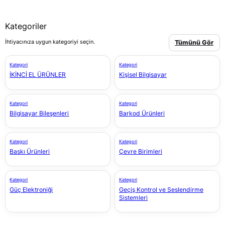
Kategoriler
İhtiyacınıza uygun kategoriyi seçin.
Tümünü Gör
Kategori
Kategori
İKİNCİ EL ÜRÜNLER
Kişisel Bilgisayar
Kategori
Kategori
Bilgisayar Bileşenleri
Barkod Ürünleri
Kategori
Kategori
Baskı Ürünleri
Çevre Birimleri
Kategori
Kategori
Güç Elektroniği
Geçiş Kontrol ve Seslendirme
Sistemleri