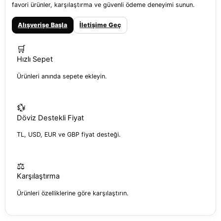
favori ürünler, karşılaştırma ve güvenli ödeme deneyimi sunun.
Alışverişe Başla
İletişime Geç
🛒
Hızlı Sepet
Ürünleri anında sepete ekleyin.
💱
Döviz Destekli Fiyat
TL, USD, EUR ve GBP fiyat desteği.
⚖️
Karşılaştırma
Ürünleri özelliklerine göre karşılaştırın.