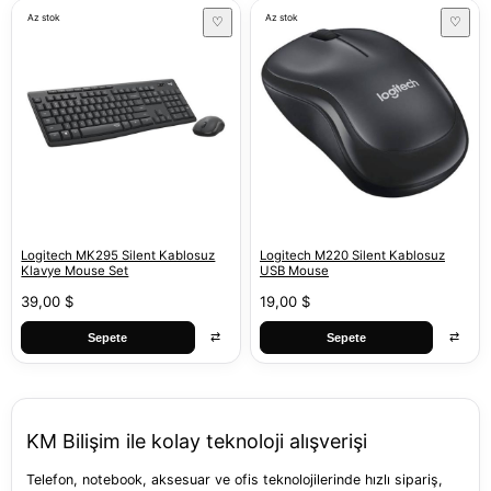
Az stok
Az stok
♡
♡
Logitech MK295 Silent Kablosuz
Logitech M220 Silent Kablosuz
Klavye Mouse Set
USB Mouse
39,00 $
19,00 $
⇄
⇄
Sepete
Sepete
KM Bilişim ile kolay teknoloji alışverişi
Telefon, notebook, aksesuar ve ofis teknolojilerinde hızlı sipariş,