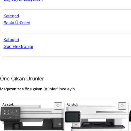
Kategori
Baskı Ürünleri
Kategori
Güç Elektroniği
Öne Çıkan Ürünler
Mağazanızda öne çıkan ürünleri inceleyin.
Az stok
Az stok
♡
♡