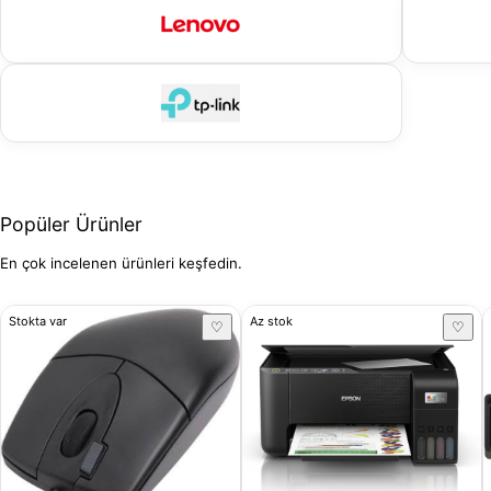
Popüler Ürünler
En çok incelenen ürünleri keşfedin.
Stokta var
Az stok
♡
♡