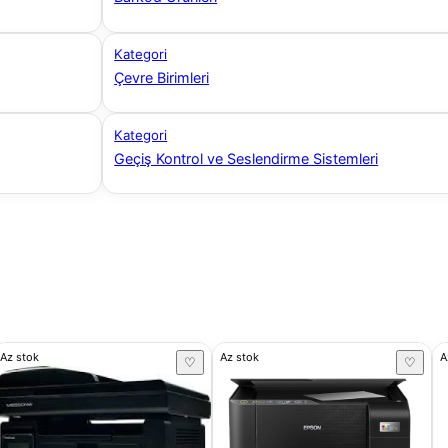
Kategori
Çevre Birimleri
Kategori
Geçiş Kontrol ve Seslendirme Sistemleri
Az stok
Az stok
A
♡
♡