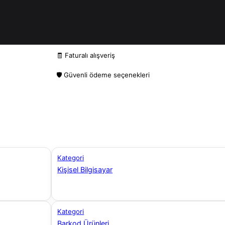
🧾 Faturalı alışveriş
🛡️ Güvenli ödeme seçenekleri
Kategori
Kişisel Bilgisayar
Kategori
Barkod Ürünleri