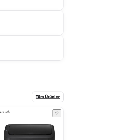
Tüm Ürünler
z stok
♡