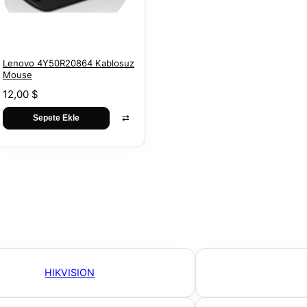
Lenovo 4Y50R20864 Kablosuz
Mouse
12,00 $
⇄
Sepete Ekle
HIKVISION