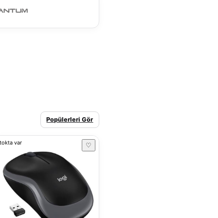
Popülerleri Gör
tokta var
♡