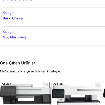
Kategori
Baskı Ürünleri
Kategori
Güç Elektroniği
Öne Çıkan Ürünler
Mağazanızda öne çıkan ürünleri inceleyin.
Az stok
Az stok
♡
♡