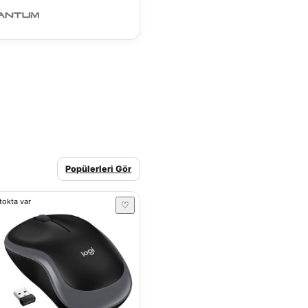
Popülerleri Gör
tokta var
♡