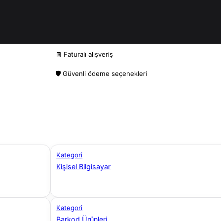
🧾 Faturalı alışveriş
🛡️ Güvenli ödeme seçenekleri
Kategori
Kişisel Bilgisayar
Kategori
Barkod Ürünleri