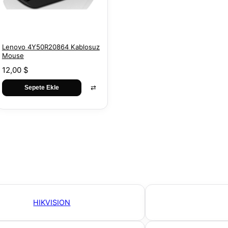
Lenovo 4Y50R20864 Kablosuz
Mouse
12,00 $
⇄
Sepete Ekle
HIKVISION