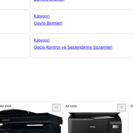
Kategori
Çevre Birimleri
Kategori
Geçiş Kontrol ve Seslendirme Sistemleri
Az stok
Az stok
A
♡
♡