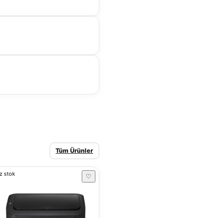
Tüm Ürünler
z stok
♡