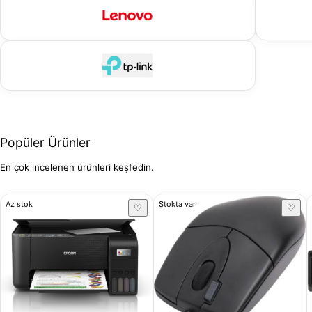
Popüler Ürünler
En çok incelenen ürünleri keşfedin.
Az stok
Stokta var
♡
♡