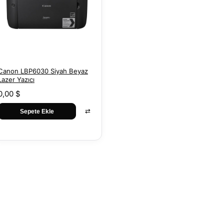
Canon LBP6030 Siyah Beyaz
Lazer Yazıcı
0,00 $
⇄
Sepete Ekle