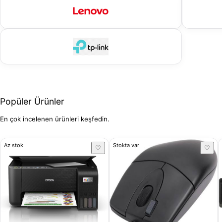
Popüler Ürünler
En çok incelenen ürünleri keşfedin.
Az stok
Stokta var
♡
♡