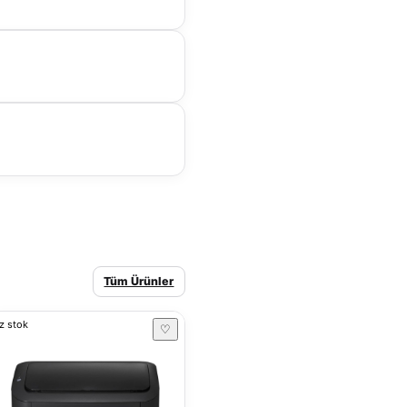
Tüm Ürünler
z stok
♡