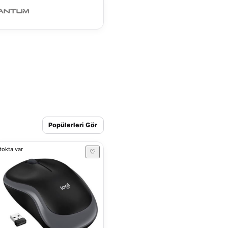
Popülerleri Gör
tokta var
♡