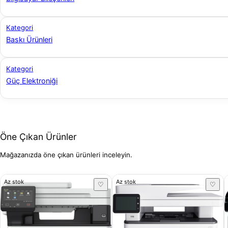
Kategori
Baskı Ürünleri
Kategori
Güç Elektroniği
Öne Çıkan Ürünler
Mağazanızda öne çıkan ürünleri inceleyin.
Az stok
Az stok
♡
♡