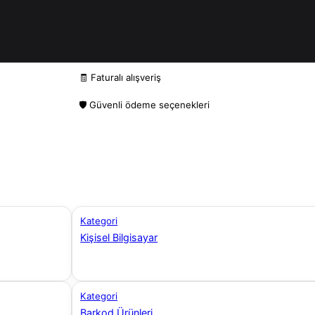
🧾 Faturalı alışveriş
🛡️ Güvenli ödeme seçenekleri
Kategori
Kişisel Bilgisayar
Kategori
Barkod Ürünleri