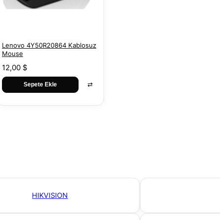
Lenovo 4Y50R20864 Kablosuz
Mouse
12,00 $
⇄
Sepete Ekle
HIKVISION