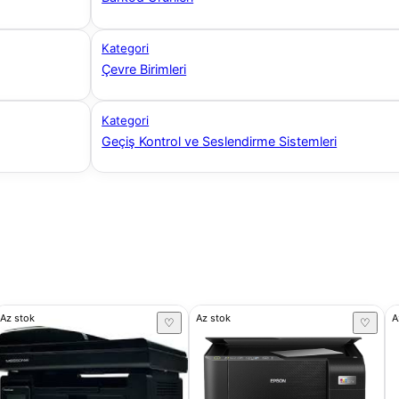
Kategori
Çevre Birimleri
Kategori
Geçiş Kontrol ve Seslendirme Sistemleri
Az stok
Az stok
A
♡
♡