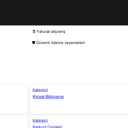
🧾 Faturalı alışveriş
🛡️ Güvenli ödeme seçenekleri
Kategori
Kişisel Bilgisayar
Kategori
Barkod Ürünleri