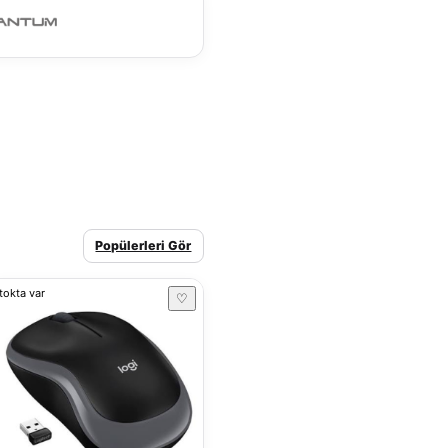
Popülerleri Gör
tokta var
♡