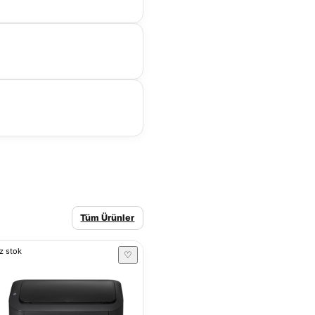
Tüm Ürünler
z stok
♡