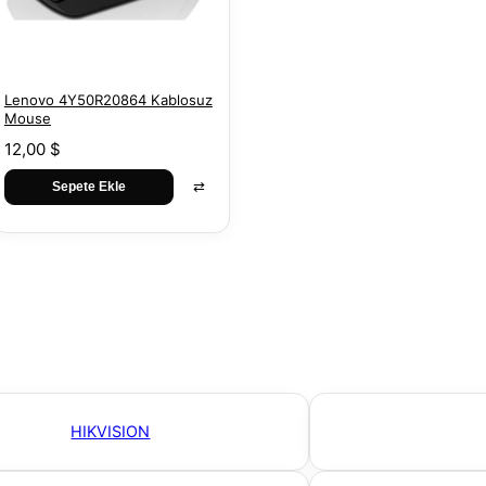
Lenovo 4Y50R20864 Kablosuz
Mouse
12,00 $
⇄
Sepete Ekle
HIKVISION