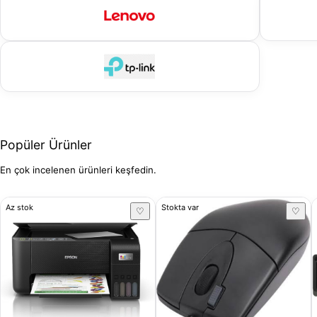
Popüler Ürünler
En çok incelenen ürünleri keşfedin.
Az stok
Stokta var
♡
♡