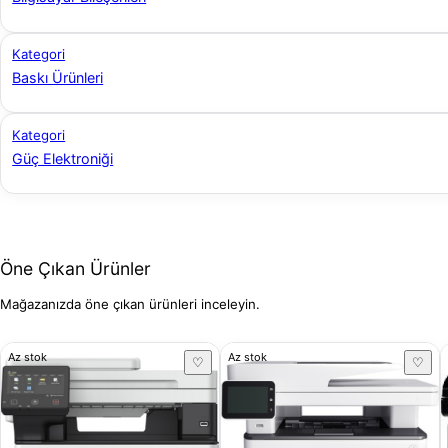
Kategori
Baskı Ürünleri
Kategori
Güç Elektroniği
Öne Çıkan Ürünler
Mağazanızda öne çıkan ürünleri inceleyin.
Az stok
Az stok
♡
♡