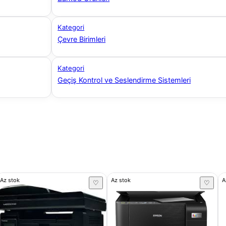
Kategori
Çevre Birimleri
Kategori
Geçiş Kontrol ve Seslendirme Sistemleri
Az stok
Az stok
A
♡
♡